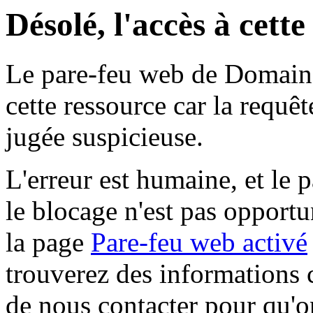
Désolé, l'accès à cett
Le pare-feu web de Domaine 
cette ressource car la requê
jugée suspicieuse.
L'erreur est humaine, et le p
le blocage n'est pas opportu
la page
Pare-feu web activé
trouverez des informations 
de nous contacter pour qu'o