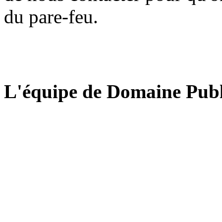
du pare-feu.
L'équipe de Domaine Publ