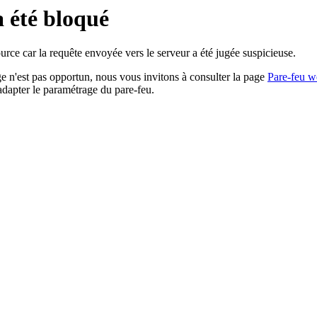
a été bloqué
rce car la requête envoyée vers le serveur a été jugée suspicieuse.
age n'est pas opportun, nous vous invitons à consulter la page
Pare-feu w
adapter le paramétrage du pare-feu.