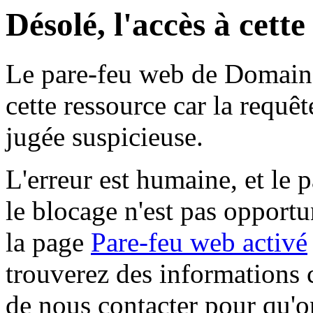
Désolé, l'accès à cett
Le pare-feu web de Domaine 
cette ressource car la requê
jugée suspicieuse.
L'erreur est humaine, et le p
le blocage n'est pas opportu
la page
Pare-feu web activé
trouverez des informations 
de nous contacter pour qu'o