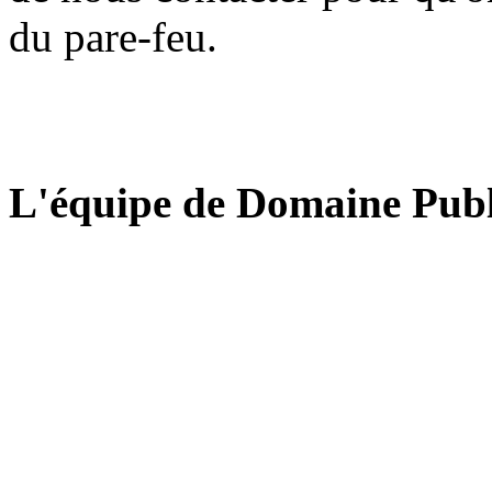
du pare-feu.
L'équipe de Domaine Publ