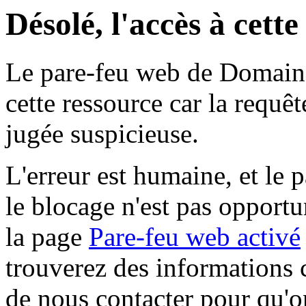
Désolé, l'accès à cett
Le pare-feu web de Domaine 
cette ressource car la requê
jugée suspicieuse.
L'erreur est humaine, et le p
le blocage n'est pas opportu
la page
Pare-feu web activé
trouverez des informations 
de nous contacter pour qu'o