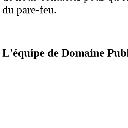
du pare-feu.
L'équipe de Domaine Publ