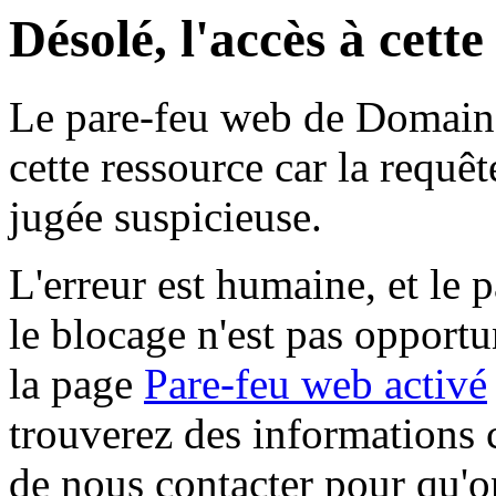
Désolé, l'accès à cett
Le pare-feu web de Domaine 
cette ressource car la requê
jugée suspicieuse.
L'erreur est humaine, et le p
le blocage n'est pas opportu
la page
Pare-feu web activé
trouverez des informations 
de nous contacter pour qu'o