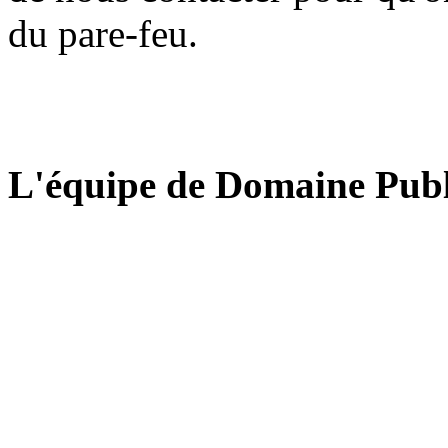
du pare-feu.
L'équipe de Domaine Publ