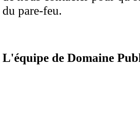
du pare-feu.
L'équipe de Domaine Publ