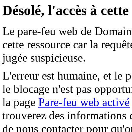
Désolé, l'accès à cett
Le pare-feu web de Domaine 
cette ressource car la requê
jugée suspicieuse.
L'erreur est humaine, et le p
le blocage n'est pas opportu
la page
Pare-feu web activé
trouverez des informations 
de nous contacter pour qu'o