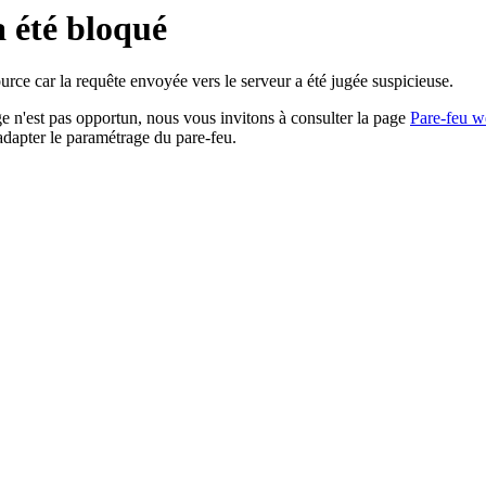
a été bloqué
rce car la requête envoyée vers le serveur a été jugée suspicieuse.
age n'est pas opportun, nous vous invitons à consulter la page
Pare-feu w
adapter le paramétrage du pare-feu.