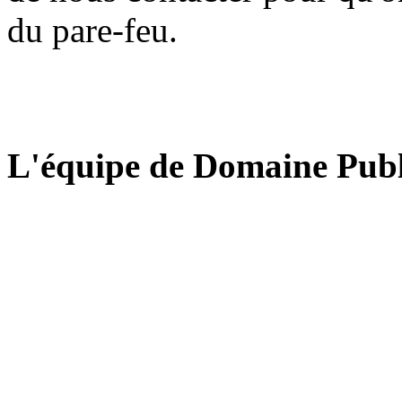
du pare-feu.
L'équipe de Domaine Publ