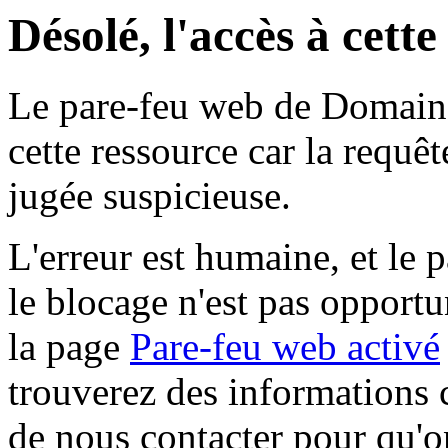
Désolé, l'accès à cett
Le pare-feu web de Domaine 
cette ressource car la requê
jugée suspicieuse.
L'erreur est humaine, et le p
le blocage n'est pas opportu
la page
Pare-feu web activé
trouverez des informations 
de nous contacter pour qu'o