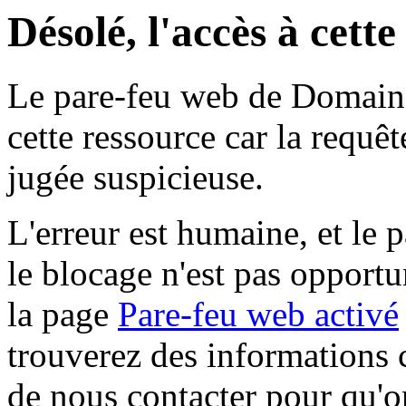
Désolé, l'accès à cett
Le pare-feu web de Domaine 
cette ressource car la requê
jugée suspicieuse.
L'erreur est humaine, et le p
le blocage n'est pas opportu
la page
Pare-feu web activé
trouverez des informations 
de nous contacter pour qu'o