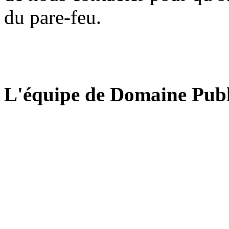
du pare-feu.
L'équipe de Domaine Publ