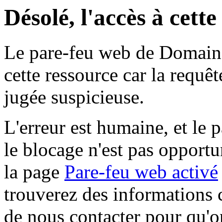
Désolé, l'accès à cett
Le pare-feu web de Domaine 
cette ressource car la requê
jugée suspicieuse.
L'erreur est humaine, et le p
le blocage n'est pas opportu
la page
Pare-feu web activé
trouverez des informations 
de nous contacter pour qu'o