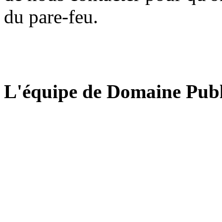
du pare-feu.
L'équipe de Domaine Publ