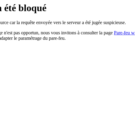
a été bloqué
rce car la requête envoyée vers le serveur a été jugée suspicieuse.
age n'est pas opportun, nous vous invitons à consulter la page
Pare-feu w
adapter le paramétrage du pare-feu.