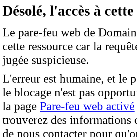
Désolé, l'accès à cett
Le pare-feu web de Domaine 
cette ressource car la requê
jugée suspicieuse.
L'erreur est humaine, et le p
le blocage n'est pas opportu
la page
Pare-feu web activé
trouverez des informations 
de nous contacter pour qu'o