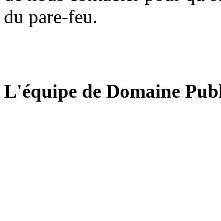
du pare-feu.
L'équipe de Domaine Publ