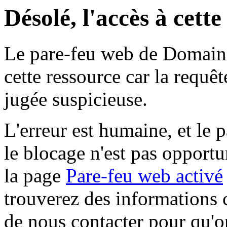
Désolé, l'accès à cett
Le pare-feu web de Domaine 
cette ressource car la requê
jugée suspicieuse.
L'erreur est humaine, et le p
le blocage n'est pas opportu
la page
Pare-feu web activé
trouverez des informations 
de nous contacter pour qu'o