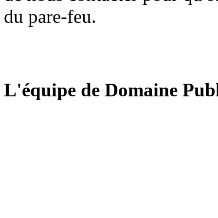
du pare-feu.
L'équipe de Domaine Publ