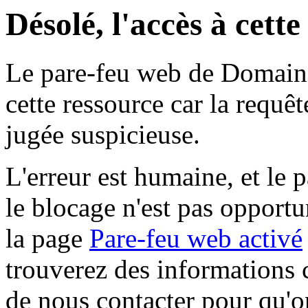
Désolé, l'accès à cett
Le pare-feu web de Domaine 
cette ressource car la requê
jugée suspicieuse.
L'erreur est humaine, et le p
le blocage n'est pas opportu
la page
Pare-feu web activé
trouverez des informations 
de nous contacter pour qu'o