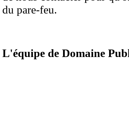
du pare-feu.
L'équipe de Domaine Publ