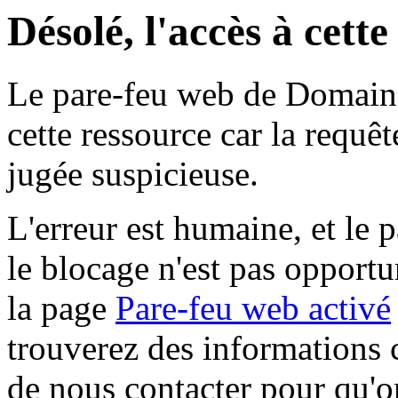
Désolé, l'accès à cett
Le pare-feu web de Domaine 
cette ressource car la requê
jugée suspicieuse.
L'erreur est humaine, et le p
le blocage n'est pas opportu
la page
Pare-feu web activé
trouverez des informations 
de nous contacter pour qu'o