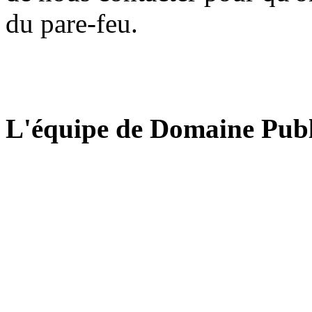
du pare-feu.
L'équipe de Domaine Publ