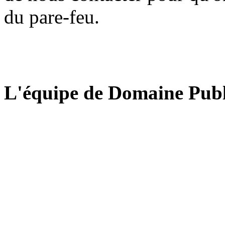
du pare-feu.
L'équipe de Domaine Publ