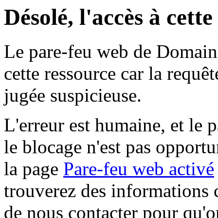
Désolé, l'accès à cett
Le pare-feu web de Domaine 
cette ressource car la requê
jugée suspicieuse.
L'erreur est humaine, et le p
le blocage n'est pas opportu
la page
Pare-feu web activé
trouverez des informations 
de nous contacter pour qu'o