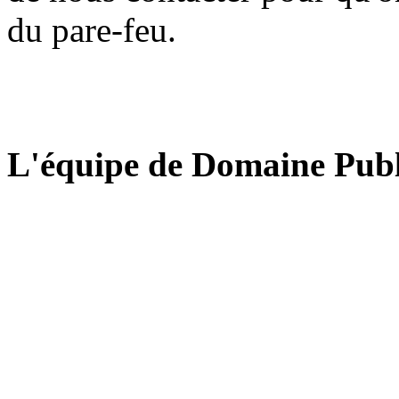
du pare-feu.
L'équipe de Domaine Publ