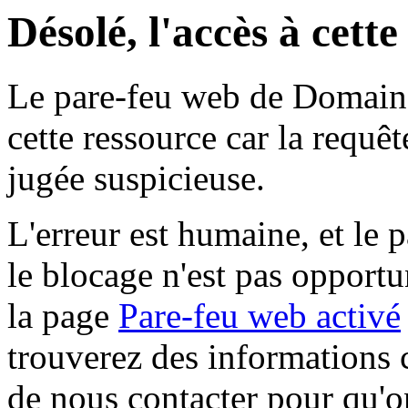
Désolé, l'accès à cett
Le pare-feu web de Domaine 
cette ressource car la requê
jugée suspicieuse.
L'erreur est humaine, et le p
le blocage n'est pas opportu
la page
Pare-feu web activé
trouverez des informations 
de nous contacter pour qu'o