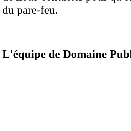
du pare-feu.
L'équipe de Domaine Publ