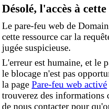
Désolé, l'accès à cett
Le pare-feu web de Domaine 
cette ressource car la requê
jugée suspicieuse.
L'erreur est humaine, et le p
le blocage n'est pas opportu
la page
Pare-feu web activé
trouverez des informations 
de nous contacter pour qu'o