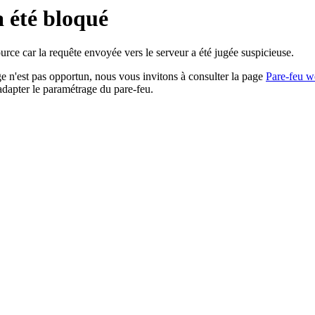
a été bloqué
rce car la requête envoyée vers le serveur a été jugée suspicieuse.
age n'est pas opportun, nous vous invitons à consulter la page
Pare-feu w
adapter le paramétrage du pare-feu.