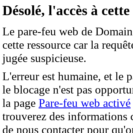
Désolé, l'accès à cett
Le pare-feu web de Domaine 
cette ressource car la requê
jugée suspicieuse.
L'erreur est humaine, et le p
le blocage n'est pas opportu
la page
Pare-feu web activé
trouverez des informations 
de nous contacter pour qu'o