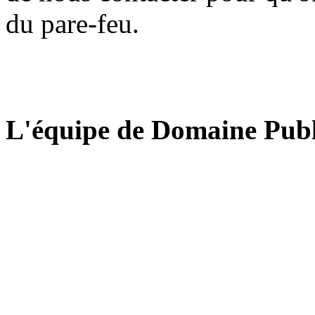
du pare-feu.
L'équipe de Domaine Publ