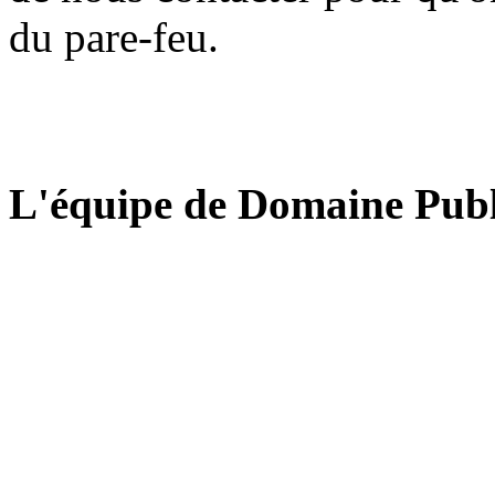
du pare-feu.
L'équipe de Domaine Publ