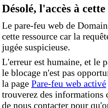
Désolé, l'accès à cett
Le pare-feu web de Domaine 
cette ressource car la requê
jugée suspicieuse.
L'erreur est humaine, et le p
le blocage n'est pas opportu
la page
Pare-feu web activé
trouverez des informations 
de nous contacter pour qu'o