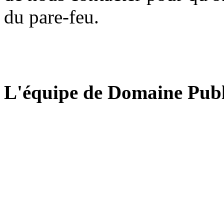
du pare-feu.
L'équipe de Domaine Publ