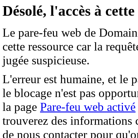
Désolé, l'accès à cett
Le pare-feu web de Domaine 
cette ressource car la requê
jugée suspicieuse.
L'erreur est humaine, et le p
le blocage n'est pas opportu
la page
Pare-feu web activé
trouverez des informations 
de nous contacter pour qu'o