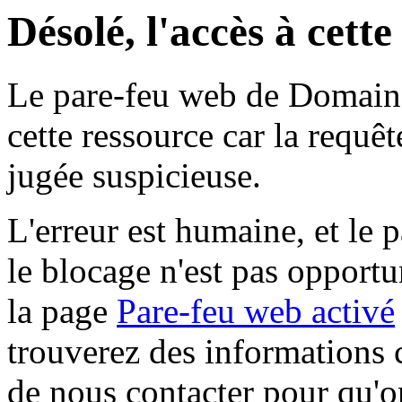
Désolé, l'accès à cett
Le pare-feu web de Domaine 
cette ressource car la requê
jugée suspicieuse.
L'erreur est humaine, et le p
le blocage n'est pas opportu
la page
Pare-feu web activé
trouverez des informations 
de nous contacter pour qu'o