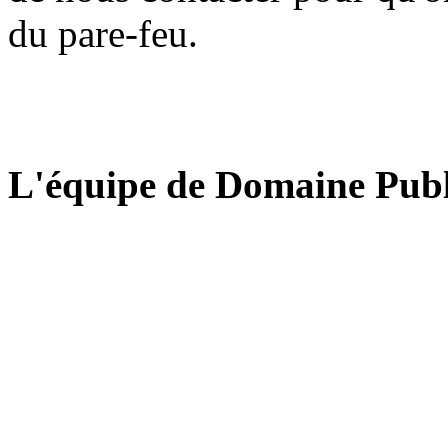
du pare-feu.
L'équipe de Domaine Publ