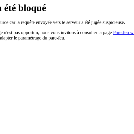
a été bloqué
rce car la requête envoyée vers le serveur a été jugée suspicieuse.
age n'est pas opportun, nous vous invitons à consulter la page
Pare-feu w
adapter le paramétrage du pare-feu.