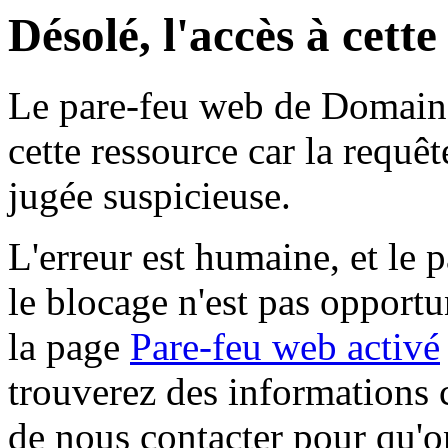
Désolé, l'accès à cett
Le pare-feu web de Domaine 
cette ressource car la requê
jugée suspicieuse.
L'erreur est humaine, et le p
le blocage n'est pas opportu
la page
Pare-feu web activé
trouverez des informations 
de nous contacter pour qu'o