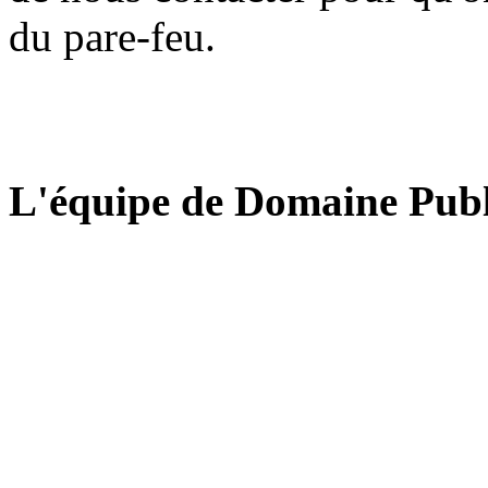
du pare-feu.
L'équipe de Domaine Publ