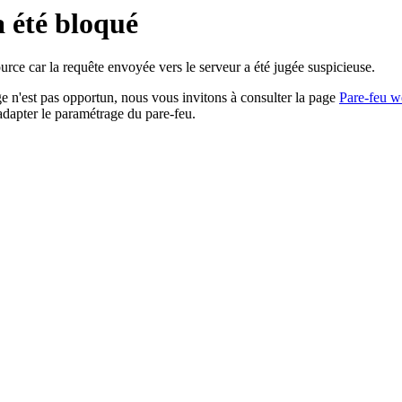
a été bloqué
rce car la requête envoyée vers le serveur a été jugée suspicieuse.
age n'est pas opportun, nous vous invitons à consulter la page
Pare-feu w
adapter le paramétrage du pare-feu.