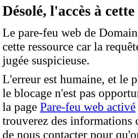
Désolé, l'accès à cett
Le pare-feu web de Domaine 
cette ressource car la requê
jugée suspicieuse.
L'erreur est humaine, et le p
le blocage n'est pas opportu
la page
Pare-feu web activé
trouverez des informations 
de nous contacter pour qu'o