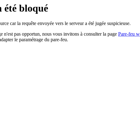
a été bloqué
rce car la requête envoyée vers le serveur a été jugée suspicieuse.
age n'est pas opportun, nous vous invitons à consulter la page
Pare-feu w
adapter le paramétrage du pare-feu.