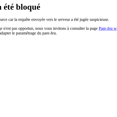
a été bloqué
rce car la requête envoyée vers le serveur a été jugée suspicieuse.
age n'est pas opportun, nous vous invitons à consulter la page
Pare-feu w
adapter le paramétrage du pare-feu.