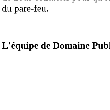
du pare-feu.
L'équipe de Domaine Publ