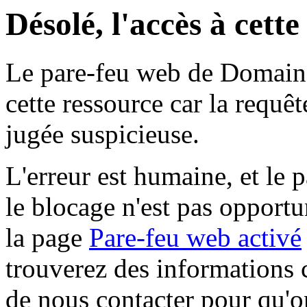
Désolé, l'accès à cett
Le pare-feu web de Domaine 
cette ressource car la requê
jugée suspicieuse.
L'erreur est humaine, et le p
le blocage n'est pas opportu
la page
Pare-feu web activé
trouverez des informations 
de nous contacter pour qu'o