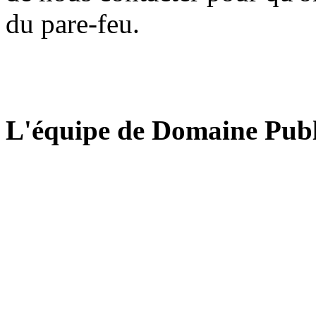
du pare-feu.
L'équipe de Domaine Publ