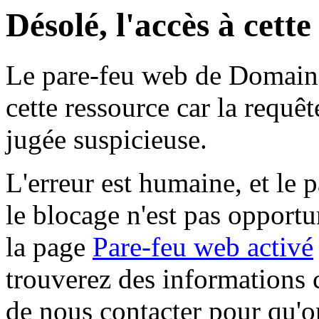
Désolé, l'accès à cett
Le pare-feu web de Domaine 
cette ressource car la requê
jugée suspicieuse.
L'erreur est humaine, et le p
le blocage n'est pas opportu
la page
Pare-feu web activé
trouverez des informations 
de nous contacter pour qu'o