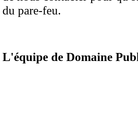
du pare-feu.
L'équipe de Domaine Publ