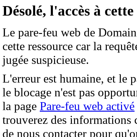
Désolé, l'accès à cett
Le pare-feu web de Domaine 
cette ressource car la requê
jugée suspicieuse.
L'erreur est humaine, et le p
le blocage n'est pas opportu
la page
Pare-feu web activé
trouverez des informations 
de nous contacter pour qu'o