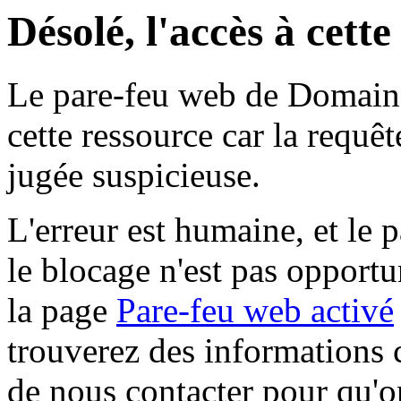
Désolé, l'accès à cett
Le pare-feu web de Domaine 
cette ressource car la requê
jugée suspicieuse.
L'erreur est humaine, et le p
le blocage n'est pas opportu
la page
Pare-feu web activé
trouverez des informations 
de nous contacter pour qu'o