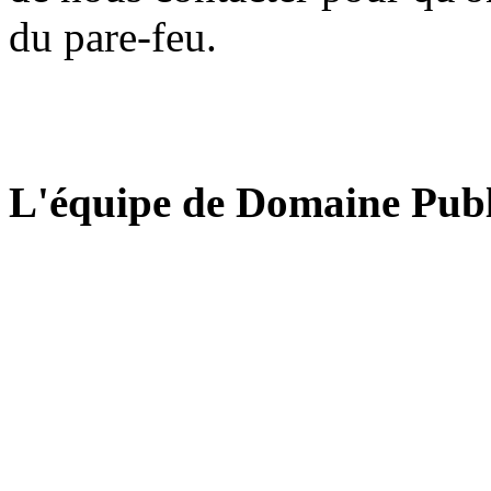
du pare-feu.
L'équipe de Domaine Publ