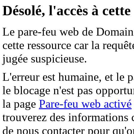
Désolé, l'accès à cett
Le pare-feu web de Domaine 
cette ressource car la requê
jugée suspicieuse.
L'erreur est humaine, et le p
le blocage n'est pas opportu
la page
Pare-feu web activé
trouverez des informations 
de nous contacter pour qu'o