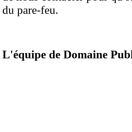
du pare-feu.
L'équipe de Domaine Publ