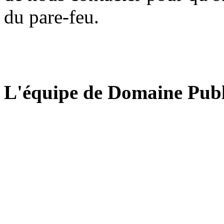
du pare-feu.
L'équipe de Domaine Publ