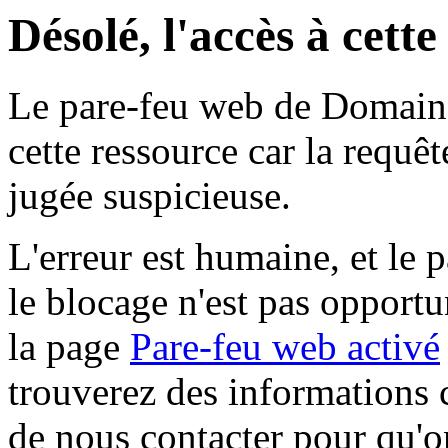
Désolé, l'accès à cett
Le pare-feu web de Domaine 
cette ressource car la requê
jugée suspicieuse.
L'erreur est humaine, et le p
le blocage n'est pas opportu
la page
Pare-feu web activé
trouverez des informations 
de nous contacter pour qu'o