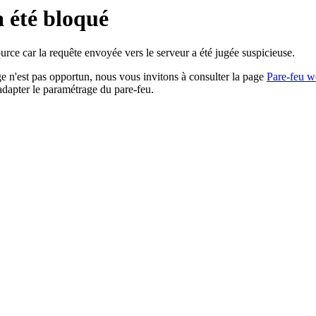
a été bloqué
rce car la requête envoyée vers le serveur a été jugée suspicieuse.
age n'est pas opportun, nous vous invitons à consulter la page
Pare-feu w
adapter le paramétrage du pare-feu.