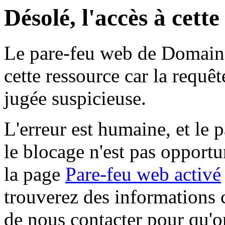
Désolé, l'accès à cett
Le pare-feu web de Domaine 
cette ressource car la requê
jugée suspicieuse.
L'erreur est humaine, et le p
le blocage n'est pas opportu
la page
Pare-feu web activé
trouverez des informations 
de nous contacter pour qu'o