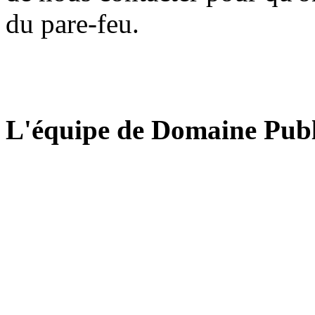
du pare-feu.
L'équipe de Domaine Publ