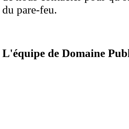
du pare-feu.
L'équipe de Domaine Publ