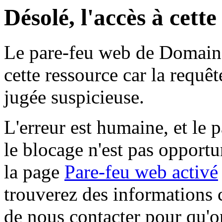
Désolé, l'accès à cett
Le pare-feu web de Domaine 
cette ressource car la requê
jugée suspicieuse.
L'erreur est humaine, et le p
le blocage n'est pas opportu
la page
Pare-feu web activé
trouverez des informations 
de nous contacter pour qu'o