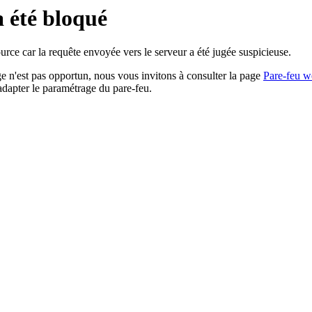
a été bloqué
rce car la requête envoyée vers le serveur a été jugée suspicieuse.
age n'est pas opportun, nous vous invitons à consulter la page
Pare-feu w
adapter le paramétrage du pare-feu.