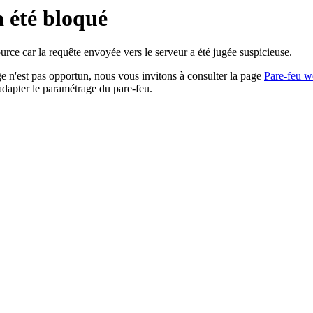
a été bloqué
rce car la requête envoyée vers le serveur a été jugée suspicieuse.
age n'est pas opportun, nous vous invitons à consulter la page
Pare-feu w
adapter le paramétrage du pare-feu.