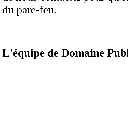
du pare-feu.
L'équipe de Domaine Publ