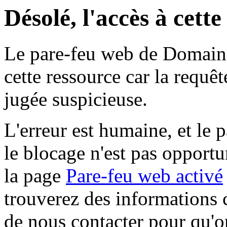
Désolé, l'accès à cett
Le pare-feu web de Domaine 
cette ressource car la requê
jugée suspicieuse.
L'erreur est humaine, et le p
le blocage n'est pas opportu
la page
Pare-feu web activé
trouverez des informations 
de nous contacter pour qu'o