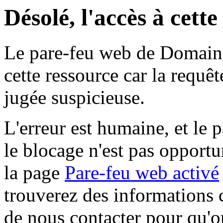
Désolé, l'accès à cett
Le pare-feu web de Domaine 
cette ressource car la requê
jugée suspicieuse.
L'erreur est humaine, et le p
le blocage n'est pas opportu
la page
Pare-feu web activé
trouverez des informations 
de nous contacter pour qu'o