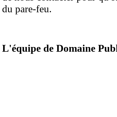
du pare-feu.
L'équipe de Domaine Publ