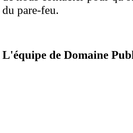
du pare-feu.
L'équipe de Domaine Publ