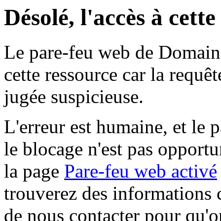
Désolé, l'accès à cett
Le pare-feu web de Domaine 
cette ressource car la requê
jugée suspicieuse.
L'erreur est humaine, et le p
le blocage n'est pas opportu
la page
Pare-feu web activé
trouverez des informations 
de nous contacter pour qu'o