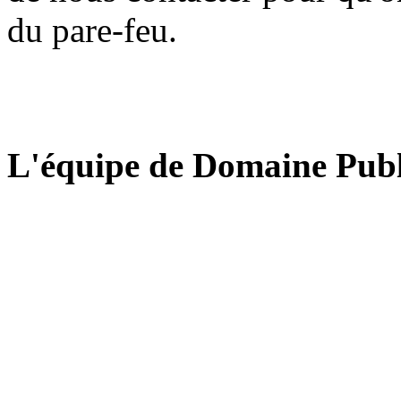
du pare-feu.
L'équipe de Domaine Publ