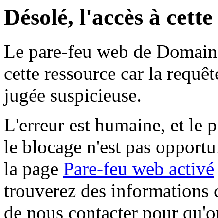
Désolé, l'accès à cett
Le pare-feu web de Domaine 
cette ressource car la requê
jugée suspicieuse.
L'erreur est humaine, et le p
le blocage n'est pas opportu
la page
Pare-feu web activé
trouverez des informations 
de nous contacter pour qu'o