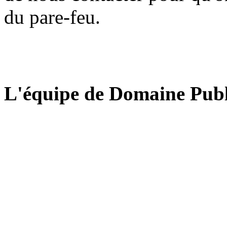
du pare-feu.
L'équipe de Domaine Publ