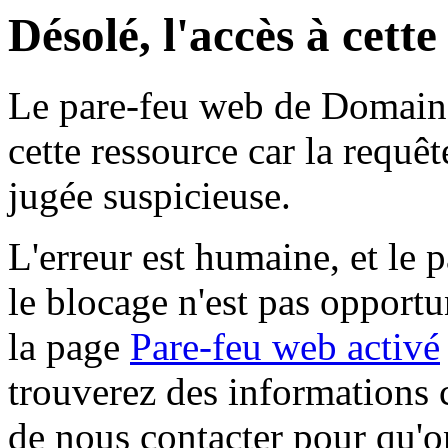
Désolé, l'accès à cett
Le pare-feu web de Domaine 
cette ressource car la requê
jugée suspicieuse.
L'erreur est humaine, et le p
le blocage n'est pas opportu
la page
Pare-feu web activé
trouverez des informations 
de nous contacter pour qu'o