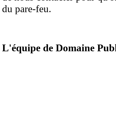
du pare-feu.
L'équipe de Domaine Publ