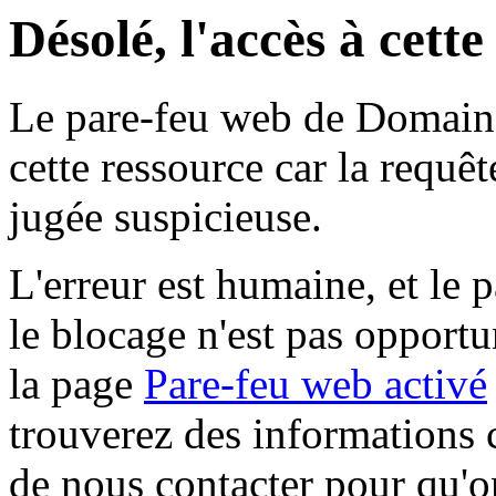
Désolé, l'accès à cett
Le pare-feu web de Domaine 
cette ressource car la requê
jugée suspicieuse.
L'erreur est humaine, et le p
le blocage n'est pas opportu
la page
Pare-feu web activé
trouverez des informations 
de nous contacter pour qu'o