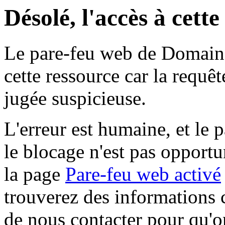
Désolé, l'accès à cett
Le pare-feu web de Domaine 
cette ressource car la requê
jugée suspicieuse.
L'erreur est humaine, et le p
le blocage n'est pas opportu
la page
Pare-feu web activé
trouverez des informations 
de nous contacter pour qu'o