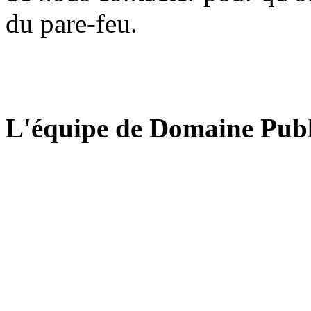
du pare-feu.
L'équipe de Domaine Publ