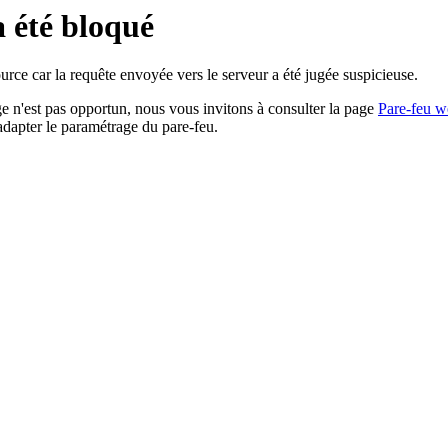
a été bloqué
rce car la requête envoyée vers le serveur a été jugée suspicieuse.
age n'est pas opportun, nous vous invitons à consulter la page
Pare-feu w
adapter le paramétrage du pare-feu.