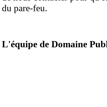
du pare-feu.
L'équipe de Domaine Publ