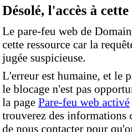
Désolé, l'accès à cett
Le pare-feu web de Domaine 
cette ressource car la requê
jugée suspicieuse.
L'erreur est humaine, et le p
le blocage n'est pas opportu
la page
Pare-feu web activé
trouverez des informations 
de nous contacter pour qu'o