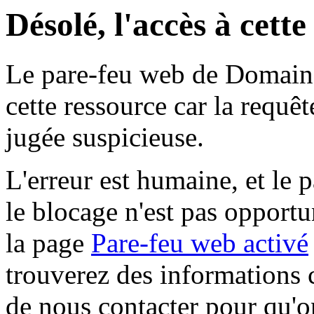
Désolé, l'accès à cett
Le pare-feu web de Domaine 
cette ressource car la requê
jugée suspicieuse.
L'erreur est humaine, et le p
le blocage n'est pas opportu
la page
Pare-feu web activé
trouverez des informations 
de nous contacter pour qu'o