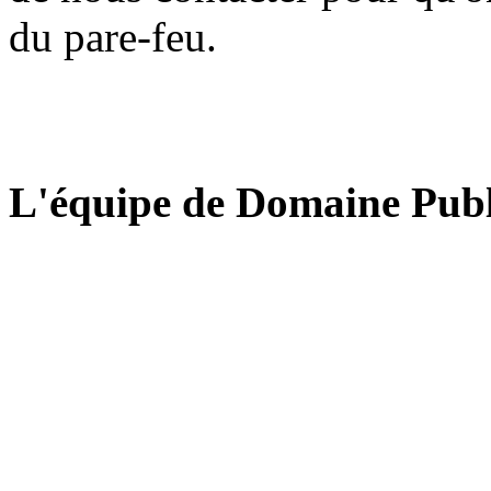
du pare-feu.
L'équipe de Domaine Publ